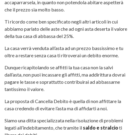
accaparrarsela, in quanto non potendola abitare aspetterà
che il prezzo sia molto basso.
Ti ricordo come ben specificato negli altri articoli in cui
abbiamo parlato delle aste che ad ogni asta deserta il valore
della tua casa di abbassa del 25%.
La casa verrà venduta all’asta ad un prezzo bassissimo e tu
oltre a restare senza casa ti ritroverai un debito enorme.
Dunque ricapitolando se affitti la tua casa non la salvi
dall’asta, non puoi incassare gli affitti, ma addirittura dovrai
pagare le tasse e soprattutto contribuirai ad abbassarne
tantissimo il valore.
La proposta di Cancella Debito è quella di non affittare la
casa credendo di evitare l’asta ma di affidarti a noi.
Siamo una ditta specializzata nella risoluzione di problemi
legati all’indebitamento, che tramite il
saldo e stralcio
ti
libera dai debiti.