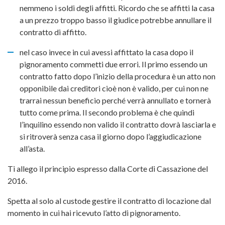
nemmeno i soldi degli affitti. Ricordo che se affitti la casa
a un prezzo troppo basso il giudice potrebbe annullare il
contratto di affitto.
nel caso invece in cui avessi affittato la casa dopo il
pignoramento commetti due errori. Il primo essendo un
contratto fatto dopo l’inizio della procedura è un atto non
opponibile dai creditori cioè non è valido, per cui non ne
trarrai nessun beneficio perché verrà annullato e tornerà
tutto come prima. Il secondo problema è che quindi
l’inquilino essendo non valido il contratto dovrà lasciarla e
si ritroverà senza casa il giorno dopo l’aggiudicazione
all’asta.
Ti allego il principio espresso dalla Corte di Cassazione del
2016.
Spetta al solo al custode gestire il contratto di locazione dal
momento in cui hai ricevuto l’atto di pignoramento.