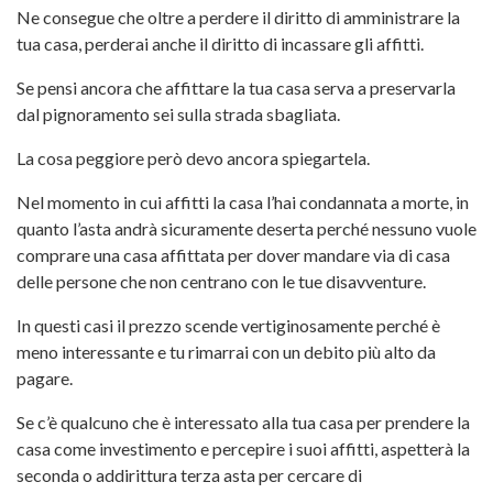
Ne consegue che oltre a perdere il diritto di amministrare la
tua casa, perderai anche il diritto di incassare gli affitti.
Se pensi ancora che affittare la tua casa serva a preservarla
dal pignoramento sei sulla strada sbagliata.
La cosa peggiore però devo ancora spiegartela.
Nel momento in cui affitti la casa l’hai condannata a morte, in
quanto l’asta andrà sicuramente deserta perché nessuno vuole
comprare una casa affittata per dover mandare via di casa
delle persone che non centrano con le tue disavventure.
In questi casi il prezzo scende vertiginosamente perché è
meno interessante e tu rimarrai con un debito più alto da
pagare.
Se c’è qualcuno che è interessato alla tua casa per prendere la
casa come investimento e percepire i suoi affitti, aspetterà la
seconda o addirittura terza asta per cercare di