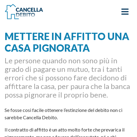
METTERE IN AFFITTO UNA
CASA PIGNORATA
Le persone quando non sono più in
grado di pagare un mutuo, tra i tanti
errori che si possono fare decidono di
affittare la casa, per paura che la banca
possa pignorare il proprio bene.
Se fosse così facile ottenere l’estinzione del debito non ci
sarebbe Cancella Debito.
Il contratto di affitto è un atto molto forte che prevarica il
pignoramento, ma non a favore dell’esecutato, né a chi