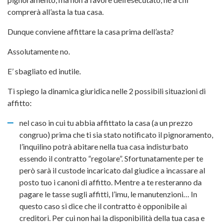
comprerà all’asta la tua casa.
Dunque conviene affittare la casa prima dell’asta?
Assolutamente no.
E’ sbagliato ed inutile.
Ti spiego la dinamica giuridica nelle 2 possibili situazioni di
affitto:
nel caso in cui tu abbia affittato la casa (a un prezzo
congruo) prima che ti sia stato notificato il pignoramento,
l’inquilino potrà abitare nella tua casa indisturbato
essendo il contratto “regolare”. Sfortunatamente per te
però sarà il custode incaricato dal giudice a incassare al
posto tuo i canoni di affitto. Mentre a te resteranno da
pagare le tasse sugli affitti, l’imu, le manutenzioni… In
questo caso si dice che il contratto è opponibile ai
creditori. Per cui non hai la disponibilità della tua casa e