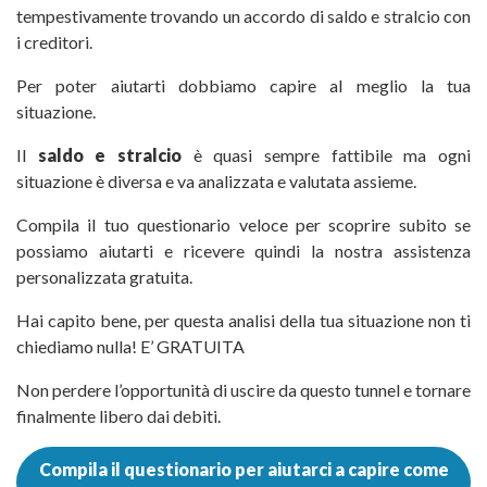
tempestivamente trovando un accordo di
saldo e stralcio
con
i creditori.
Per poter aiutarti dobbiamo capire al meglio la tua
situazione.
Il
saldo e stralcio
è quasi sempre fattibile ma ogni
situazione è diversa e va analizzata e valutata assieme.
Compila il tuo questionario veloce per scoprire subito se
possiamo aiutarti e ricevere quindi la nostra assistenza
personalizzata gratuita.
Hai capito bene, per questa analisi della tua situazione non ti
chiediamo nulla! E’ GRATUITA
Non perdere l’opportunità di uscire da questo tunnel e tornare
finalmente libero dai debiti.
Compila il questionario per aiutarci a capire come