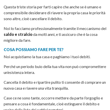
Questa triste storia per farti capire che anche se è umano e
comprensibile desiderare di riavere la propria casa le priorità
sono altre, cioè cancellare il debito.
Noi lo facciamo professionalmente tramite il meccanismo del
saldo e stralcio
da molti anni, e ti assicuro che è la cosa
migliore da fare.
COSA POSSIAMO FARE PER TE?
Noi acquistiamo la tua casa e paghiamo i tuoi debiti.
Perché un periodo buio della tua vita non può compromettere
un’esistenza intera.
Cancella il debito e ripartire pulito ti consente di comprare un
nuova casa e riavere una vita tranquilla.
Case ce ne sono tante, occorre mettere da parte l’orgoglio e
pensare a cosa è fondamentale, cioè estinguere il debito e
uscire dalla lista dei cattivi pagatori.