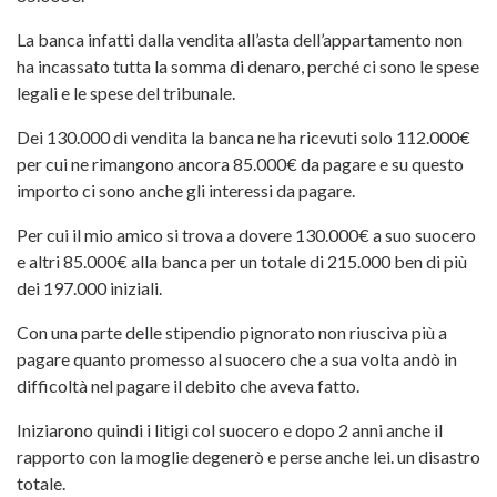
La banca infatti dalla vendita all’asta dell’appartamento non
ha incassato tutta la somma di denaro, perché ci sono le spese
legali e le spese del tribunale.
Dei 130.000 di vendita la banca ne ha ricevuti solo 112.000€
per cui ne rimangono ancora 85.000€ da pagare e su questo
importo ci sono anche gli interessi da pagare.
Per cui il mio amico si trova a dovere 130.000€ a suo suocero
e altri 85.000€ alla banca per un totale di 215.000 ben di più
dei 197.000 iniziali.
Con una parte delle stipendio pignorato non riusciva più a
pagare quanto promesso al suocero che a sua volta andò in
difficoltà nel pagare il debito che aveva fatto.
Iniziarono quindi i litigi col suocero e dopo 2 anni anche il
rapporto con la moglie degenerò e perse anche lei. un disastro
totale.