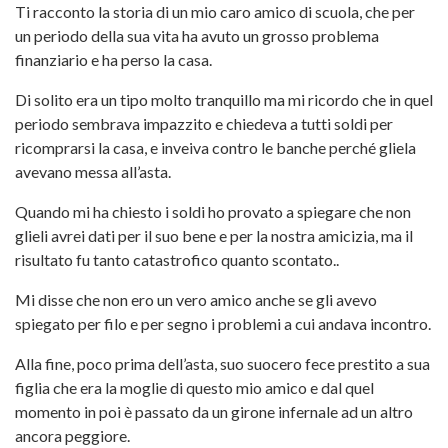
Ti racconto la storia di un mio caro amico di scuola, che per
un periodo della sua vita ha avuto un grosso problema
finanziario e ha perso la casa.
Di solito era un tipo molto tranquillo ma mi ricordo che in quel
periodo sembrava impazzito e chiedeva a tutti soldi per
ricomprarsi la casa, e inveiva contro le banche perché gliela
avevano messa all’asta.
Quando mi ha chiesto i soldi ho provato a spiegare che non
glieli avrei dati per il suo bene e per la nostra amicizia, ma il
risultato fu tanto catastrofico quanto scontato..
Mi disse che non ero un vero amico anche se gli avevo
spiegato per filo e per segno i problemi a cui andava incontro.
Alla fine, poco prima dell’asta, suo suocero fece prestito a sua
figlia che era la moglie di questo mio amico e dal quel
momento in poi è passato da un girone infernale ad un altro
ancora peggiore.