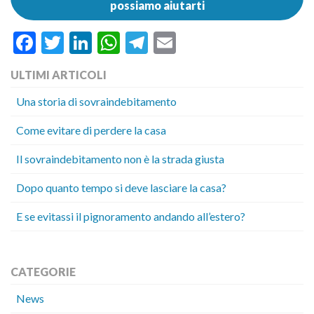
possiamo aiutarti
Facebook
Twitter
LinkedIn
WhatsApp
Telegram
Email
ULTIMI ARTICOLI
Una storia di sovraindebitamento
Come evitare di perdere la casa
Il sovraindebitamento non è la strada giusta
Dopo quanto tempo si deve lasciare la casa?
E se evitassi il pignoramento andando all’estero?
CATEGORIE
News