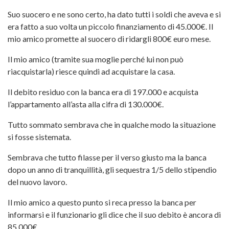
Suo suocero e ne sono certo, ha dato tutti i soldi che aveva e si
era fatto a suo volta un piccolo finanziamento di 45.000€. Il
mio amico promette al suocero di ridargli 800€ euro mese.
Il mio amico (tramite sua moglie perché lui non può
riacquistarla) riesce quindi ad acquistare la casa.
Il debito residuo con la banca era di 197.000 e acquista
l’appartamento all’asta alla cifra di 130.000€.
Tutto sommato sembrava che in qualche modo la situazione
si fosse sistemata.
Sembrava che tutto filasse per il verso giusto ma la banca
dopo un anno di tranquillità, gli sequestra 1/5 dello stipendio
del nuovo lavoro.
Il mio amico a questo punto si reca presso la banca per
informarsi e il funzionario gli dice che il suo debito è ancora di
85.000€.