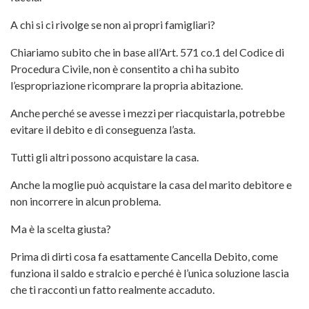
A chi si ci rivolge se non ai propri famigliari?
Chiariamo subito che in base all’Art. 571 co.1 del Codice di
Procedura Civile,
non è consentito a chi ha subito
l’espropriazione ricomprare la propria abitazione
.
Anche perché se avesse i mezzi per riacquistarla, potrebbe
evitare il debito e di conseguenza l’asta.
Tutti gli altri possono acquistare la casa.
Anche la moglie può acquistare la casa del marito debitore e
non incorrere in alcun problema.
Ma è la scelta giusta?
Prima di dirti cosa fa esattamente Cancella Debito, come
funziona il
saldo e stralcio
e perché è l’unica soluzione lascia
che ti racconti un fatto realmente accaduto.